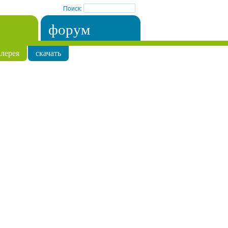
Поиск:
форум
лерея
скачать