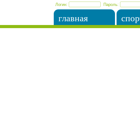
Логин:
Пароль:
главная
спор