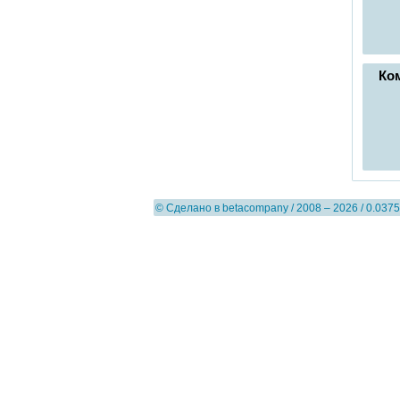
Ко
© Сделано в
betacompany
/ 2008 – 2026 / 0.0375