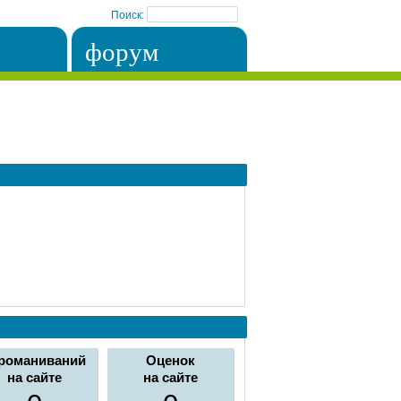
Поиск:
форум
романиваний
Оценок
на сайте
на сайте