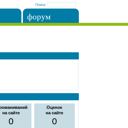
Поиск:
форум
романиваний
Оценок
на сайте
на сайте
0
0