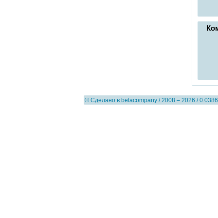
Ко
© Сделано в
betacompany
/ 2008 – 2026 / 0.0386