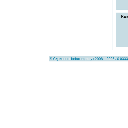
Ко
© Сделано в
betacompany
/ 2008 – 2026 / 0.0333