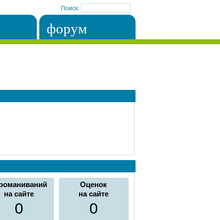
Поиск:
форум
романиваний
Оценок
на сайте
на сайте
0
0