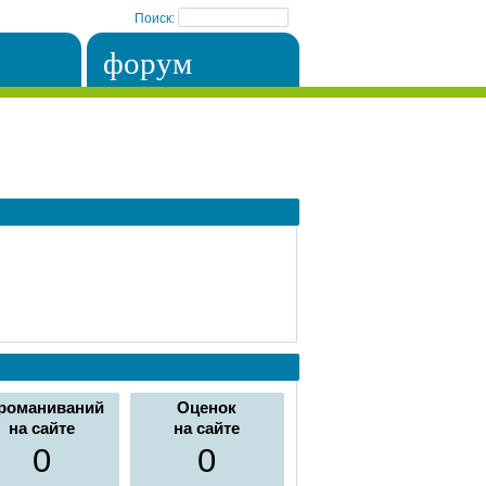
Поиск:
форум
романиваний
Оценок
на сайте
на сайте
0
0