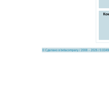
Ко
© Сделано в
betacompany
/ 2008 – 2026 / 0.0349