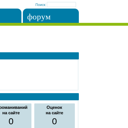
Поиск:
форум
романиваний
Оценок
на сайте
на сайте
0
0