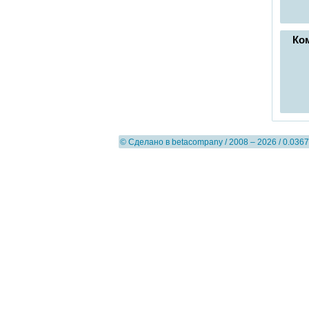
Ко
© Сделано в
betacompany
/ 2008 – 2026 / 0.0367