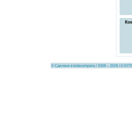
Ко
© Сделано в
betacompany
/ 2008 – 2026 / 0.0375