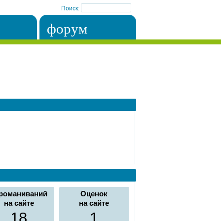
Поиск:
форум
романиваний
Оценок
на сайте
на сайте
18
1