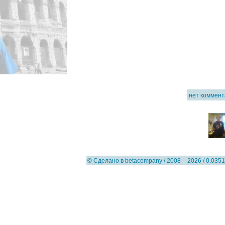
нет коммен
© Сделано в
betacompany
/ 2008 – 2026 / 0.0351