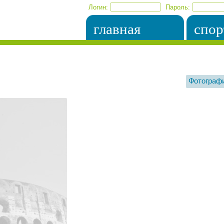
Логин:
Пароль:
главная
спор
Фотограф