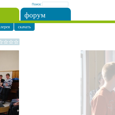
Поиск:
форум
лерея
скачать