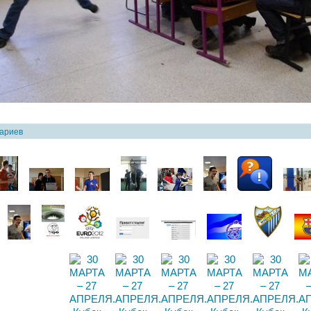
тариев