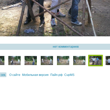
 2011 - турнир-открытие лиги ЛЭТИ
нет комментариев
 сек.
О сайте
Мобильная версия
Пайп.рф
CupMS