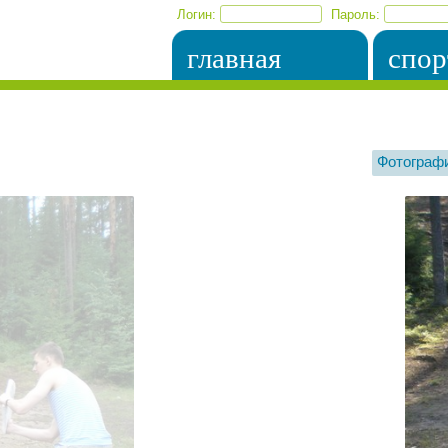
Логин:
Пароль:
главная
спор
Фотограф