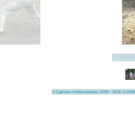
Зеленогорск
© Сделано в
betacompany
/ 2008 – 2026 / 0.0388