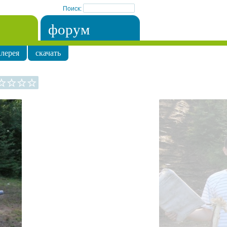
Поиск:
форум
лерея
скачать