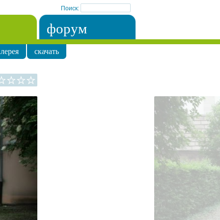
Поиск:
форум
лерея
скачать