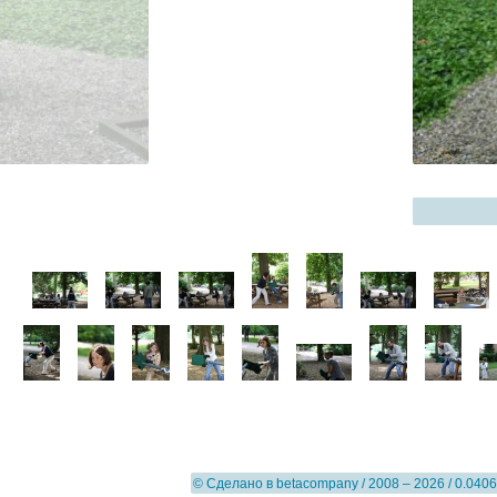
Julia Cup '1
© Сделано в
betacompany
/ 2008 – 2026 / 0.0406