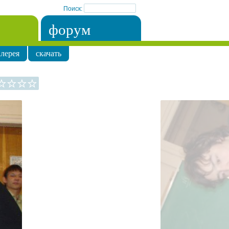
Поиск:
форум
лерея
скачать