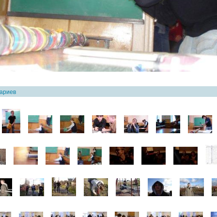
тариев