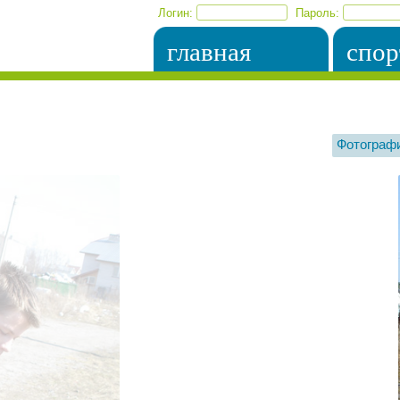
Логин:
Пароль:
главная
спор
Фотограф