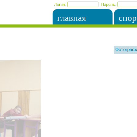
Логин:
Пароль:
главная
спор
Фотограф