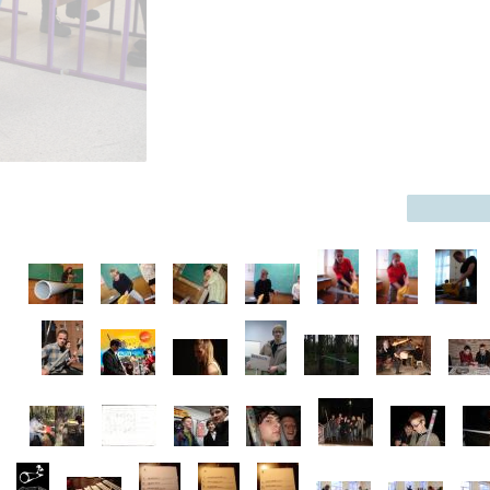
Кубок Красн